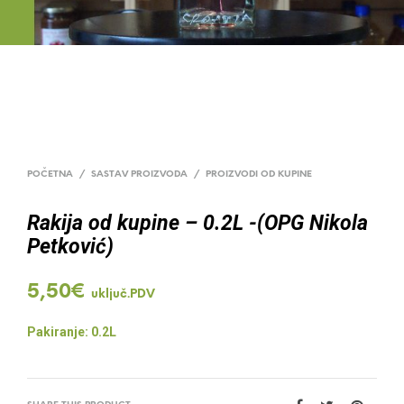
POČETNA
/
SASTAV PROIZVODA
/
PROIZVODI OD KUPINE
Rakija od kupine – 0.2L -(OPG Nikola
Petković)
5,50
€
uključ.PDV
Pakiranje: 0.2L