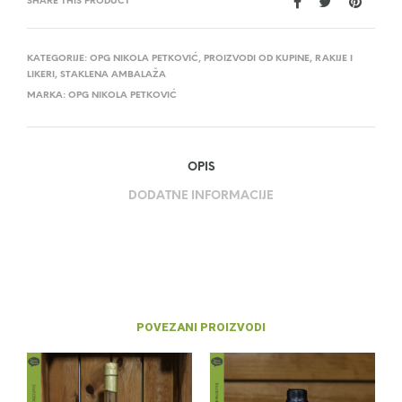
SHARE THIS PRODUCT
KATEGORIJE:
OPG NIKOLA PETKOVIĆ
,
PROIZVODI OD KUPINE
,
RAKIJE I
LIKERI
,
STAKLENA AMBALAŽA
MARKA:
OPG NIKOLA PETKOVIĆ
OPIS
DODATNE INFORMACIJE
POVEZANI PROIZVODI