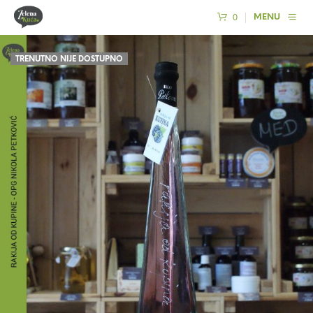
0
MENU
TRENUTNO NIJE DOSTUPNO