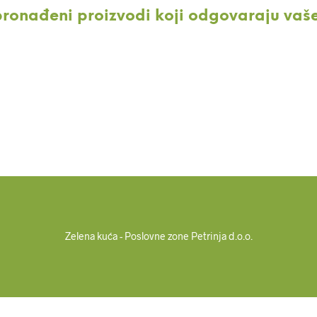
pronađeni proizvodi koji odgovaraju vaš
Zelena kuća - Poslovne zone Petrinja d.o.o.