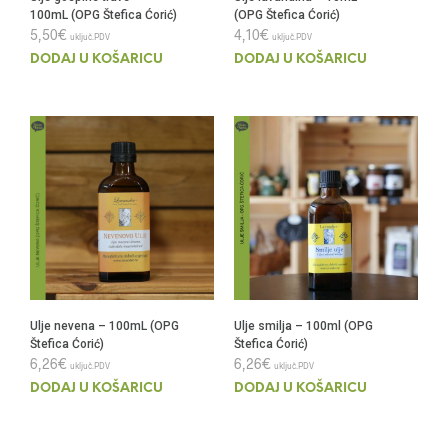
100mL (OPG Štefica Ćorić)
(OPG Štefica Ćorić)
5,50
€
4,10
€
uključ.PDV
uključ.PDV
DODAJ U KOŠARICU
DODAJ U KOŠARICU
Ulje nevena – 100mL (OPG
Ulje smilja – 100ml (OPG
Štefica Ćorić)
Štefica Ćorić)
6,26
€
6,26
€
uključ.PDV
uključ.PDV
DODAJ U KOŠARICU
DODAJ U KOŠARICU