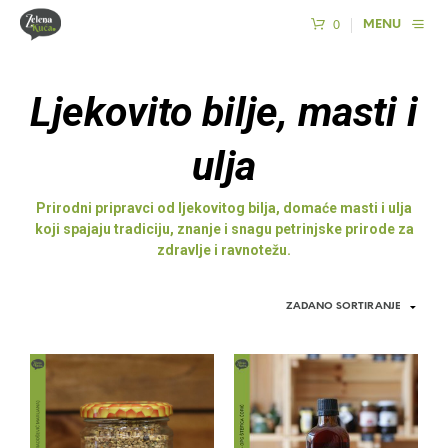
0
MENU
Ljekovito bilje, masti i
ulja
Prirodni pripravci od ljekovitog bilja, domaće masti i ulja
koji spajaju tradiciju, znanje i snagu petrinjske prirode za
zdravlje i ravnotežu.