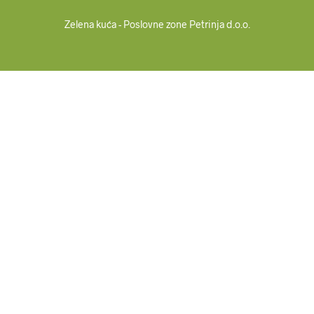
Zelena kuća - Poslovne zone Petrinja d.o.o.