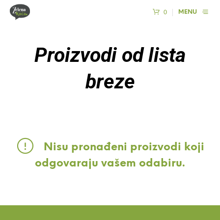
0
MENU
Proizvodi od lista
breze
Nisu pronađeni proizvodi koji
odgovaraju vašem odabiru.