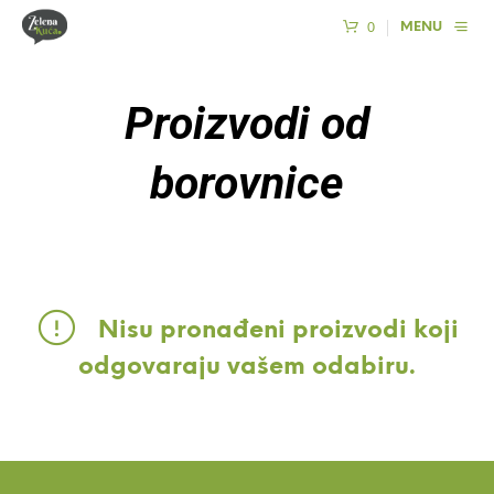
0
MENU
Proizvodi od
borovnice
Nisu pronađeni proizvodi koji
odgovaraju vašem odabiru.