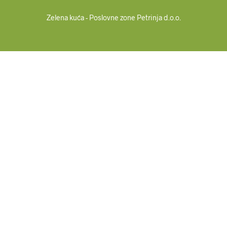
Zelena kuća - Poslovne zone Petrinja d.o.o.