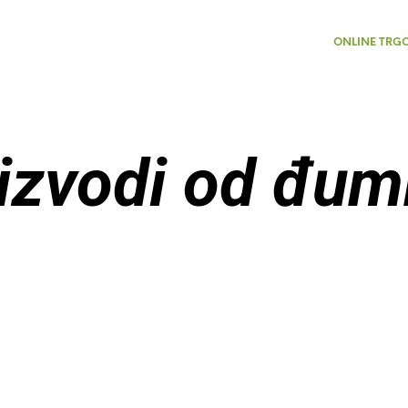
ONLINE TRG
izvodi od đum