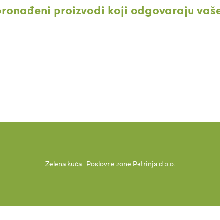
pronađeni proizvodi koji odgovaraju vaš
Zelena kuća - Poslovne zone Petrinja d.o.o.