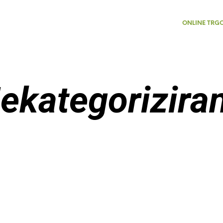
ONLINE TRG
ekategorizira