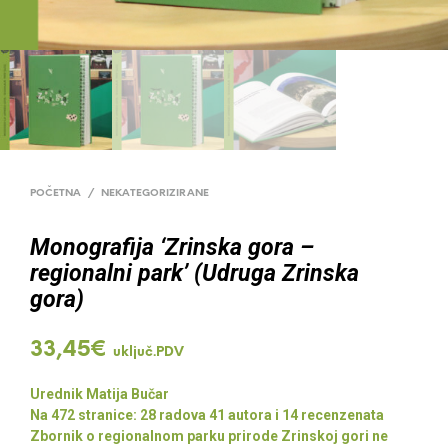
POČETNA
/
NEKATEGORIZIRANE
Monografija ‘Zrinska gora –
regionalni park’ (Udruga Zrinska
gora)
33,45
€
uključ.PDV
Urednik Matija Bučar
Na 472 stranice: 28 radova 41 autora i 14 recenzenata
Zbornik o regionalnom parku prirode Zrinskoj gori ne