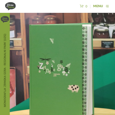
0
MENU