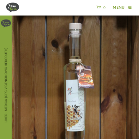
0
MENU