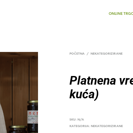
ONLINE TRG
POČETNA
/
NEKATEGORIZIRANE
Platnena vr
kuća)
SKU:
N/A
KATEGORIJA:
NEKATEGORIZIRANE