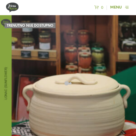
0
MENU
TRENUTNO NIJE DOSTUPNO