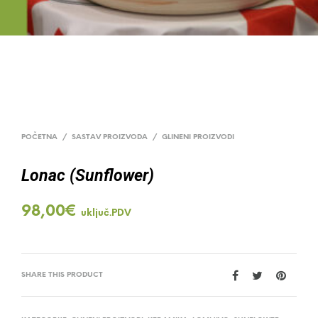
POČETNA
/
SASTAV PROIZVODA
/
GLINENI PROIZVODI
Lonac (Sunflower)
98,00
€
uključ.PDV
SHARE THIS PRODUCT