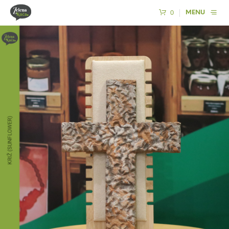
0
MENU