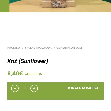
POČETNA
/
SASTAV PROIZVODA
/
GLINENI PROIZVODI
Križ (Sunflower)
8,40
€
uključ.PDV
DODAJ U KOŠARICU