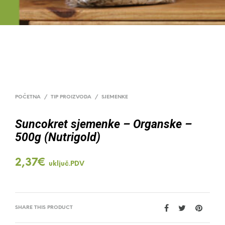
POČETNA
/
TIP PROIZVODA
/
SJEMENKE
Suncokret sjemenke – Organske –
500g (Nutrigold)
2,37
€
uključ.PDV
SHARE THIS PRODUCT