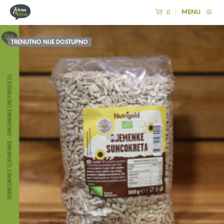
0
MENU
TRENUTNO NIJE DOSTUPNO