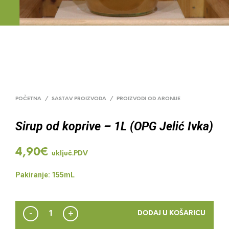
POČETNA
/
SASTAV PROIZVODA
/
PROIZVODI OD ARONIJE
Sirup od koprive – 1L (OPG Jelić Ivka)
4,90
€
uključ.PDV
Pakiranje: 155mL
DODAJ U KOŠARICU