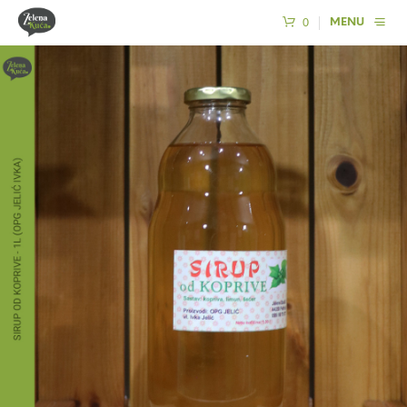
0
MENU