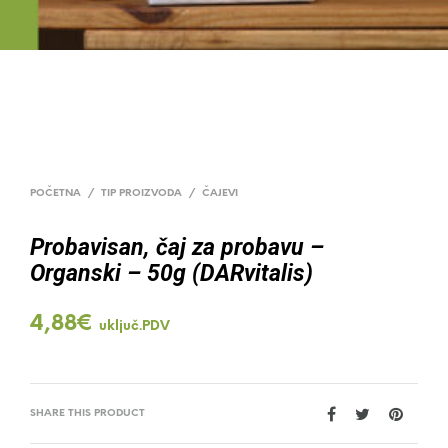
POČETNA
/
TIP PROIZVODA
/
ČAJEVI
Probavisan, čaj za probavu –
Organski – 50g (DARvitalis)
4,88
€
uključ.PDV
SHARE THIS PRODUCT