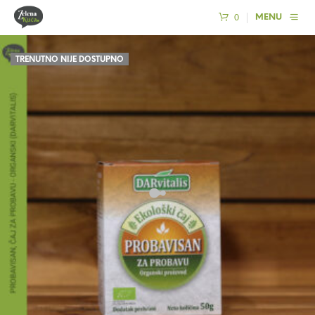
0
MENU
TRENUTNO NIJE DOSTUPNO