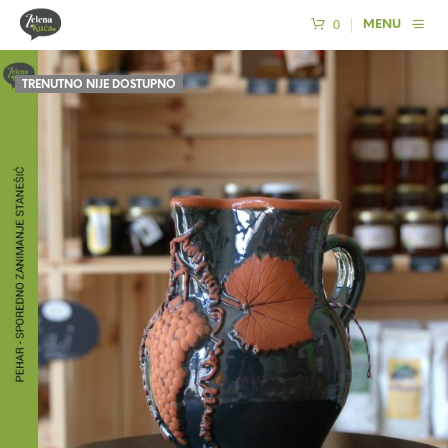
0
MENU
TRENUTNO NIJE DOSTUPNO