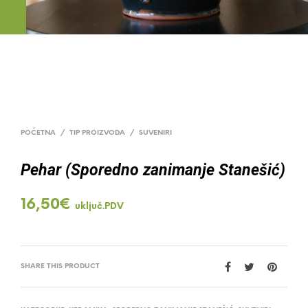
POČETNA
/
TIP PROIZVODA
/
SUVENIRI
Pehar (Sporedno zanimanje Stanešić)
16,50
€
uključ.PDV
SHARE THIS PRODUCT