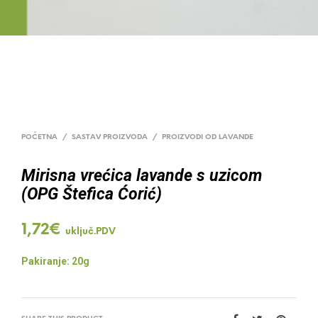
POČETNA
/
SASTAV PROIZVODA
/
PROIZVODI OD LAVANDE
Mirisna vrećica lavande s uzicom
(OPG Štefica Ćorić)
1,72
€
uključ.PDV
Pakiranje: 20g