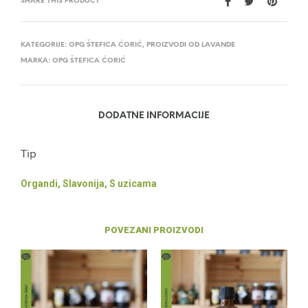
SHARE THIS PRODUCT
KATEGORIJE:
OPG ŠTEFICA ĆORIĆ
,
PROIZVODI OD LAVANDE
MARKA:
OPG ŠTEFICA ĆORIĆ
DODATNE INFORMACIJE
Tip
Organdi, Slavonija, S uzicama
POVEZANI PROIZVODI