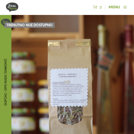
0
MENU
TRENUTNO NIJE DOSTUPNO