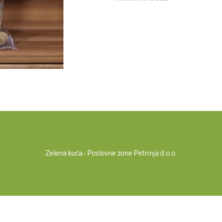
Zelena kuća - Poslovne zone Petrinja d.o.o.